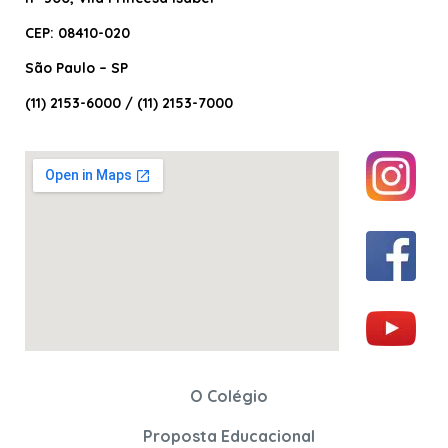
CEP: 08410-020
São Paulo – SP
(11) 2153-6000 / (11) 2153-7000
O Colégio
Proposta Educacional