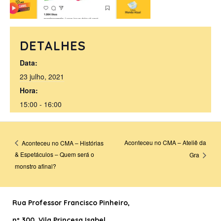
DETALHES
Data:
23 julho, 2021
Hora:
15:00 - 16:00
Aconteceu no CMA – Ateliê da
Aconteceu no CMA – Histórias
& Espetáculos – Quem será o
Gra
monstro afinal?
Rua Professor Francisco Pinheiro
,
nº 300, Vila Princesa Isabel