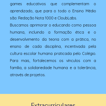
games educativos que complementam o
aprendizado, que para o todo o Ensino Médio
são: Redação Nota 1000 e CloubLabs.
Buscamos aprimorar o educando como pessoa
humana, incluindo a formação ética e o
desenvolvimento da teoria com a prática, no
ensino de cada disciplina, incentivada pela
cultura escolar humana praticada pelo Colégio.
Para mais, fortalecemos os vínculos com a
família, a solidariedade humana e a tolerância,
através de projetos.
Extracurriculares