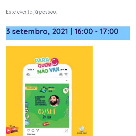
Este evento já passou.
finais)
3 setembro, 2021 | 16:00
-
17:00