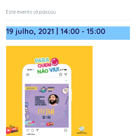
Este evento já passou.
finais)
19 julho, 2021 | 14:00
-
15:00