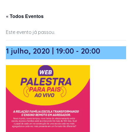
finais)
« Todos Eventos
Este evento já passou.
1 julho, 2020 | 19:00
-
20:00