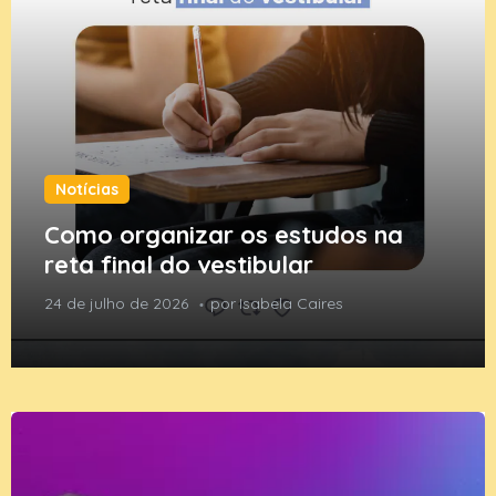
Notícias
Como organizar os estudos na
reta final do vestibular
24 de julho de 2026
por
Isabela Caires