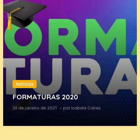
Notícias
FORMATURAS 2020
26 de janeiro de 2021
por
Isabela Caires