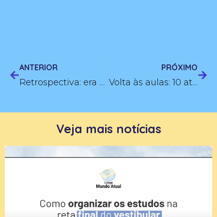
ANTERIOR
PRÓXIMO
Retrospectiva: era uma vez 2023
Volta às aulas: 10 atitudes dos Superalunos
Veja mais notícias