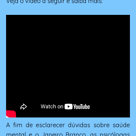
Veja o vídeo a seguir e saiba mais:
A fim de esclarecer dúvidas sobre saúde
mental e o Janeiro Branco, as psicólogas