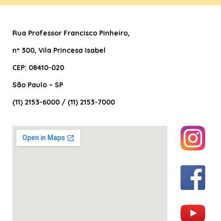
Rua Professor Francisco Pinheiro
,
nº 300, Vila Princesa Isabel
CEP: 08410-020
São Paulo – SP
(11) 2153-6000 / (11) 2153-7000