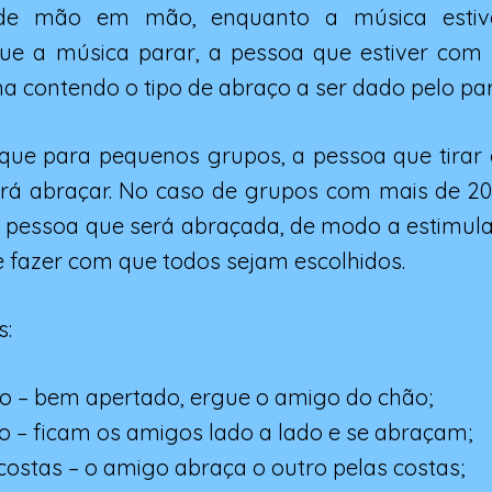
de mão em mão, enquanto a música estiv
 a música parar, a pessoa que estiver com
a contendo o tipo de abraço a ser dado pelo part
ue para pequenos grupos, a pessoa que tirar 
rá abraçar. No caso de grupos com mais de 20 
 a pessoa que será abraçada, de modo a estimul
 fazer com que todos sejam escolhidos.
s:
o – bem apertado, ergue o amigo do chão;
o – ficam os amigos lado a lado e se abraçam;
costas – o amigo abraça o outro pelas costas;