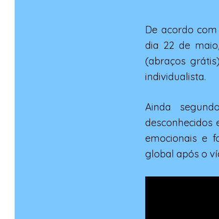
De acordo com 
dia 22 de maio
(abraços gráti
individualista.
Ainda segund
desconhecidos 
emocionais e f
global após o ví