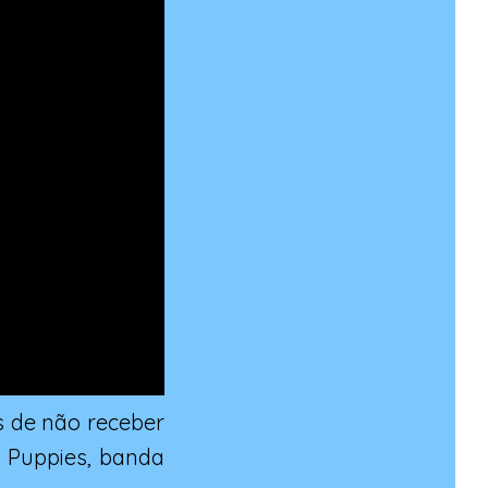
s de não receber
 Puppies, banda