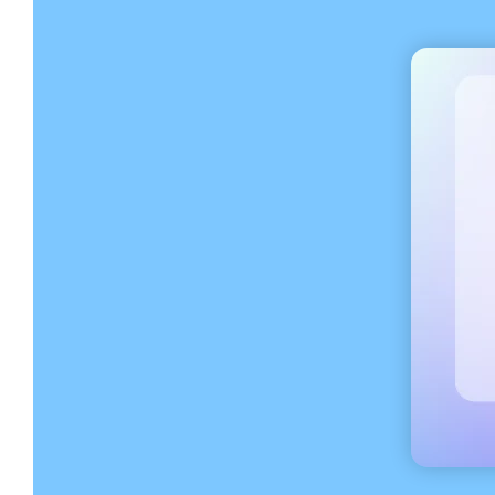
finais)