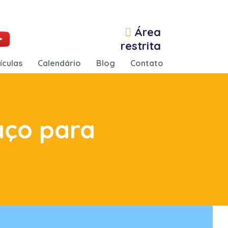
Área
restrita
ículas
Calendário
Blog
Contato
aço para