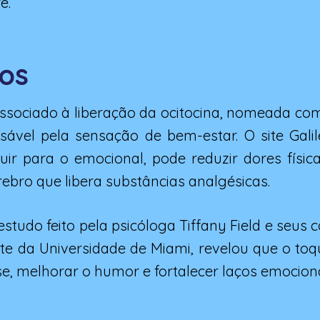
e.
ios
ssociado à liberação da ocitocina, nomeada c
ável pela sensação de bem-estar. O site Galil
uir para o emocional, pode reduzir dores físic
ebro que libera substâncias analgésicas.
studo feito pela psicóloga Tiffany Field e seus
ute da Universidade de Miami, revelou que o toq
se, melhorar o humor e fortalecer laços emociona