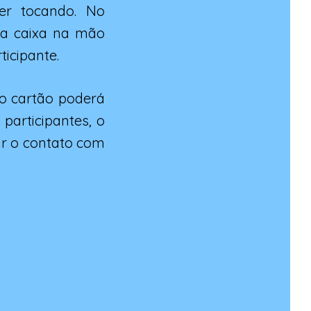
er tocando. No
 a caixa na mão
icipante.
o cartão poderá
participantes, o
ar o contato com