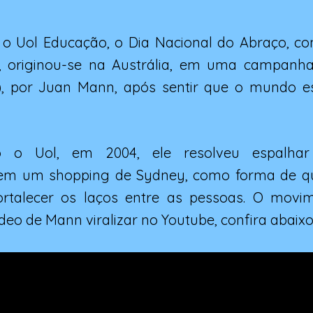
o Uol Educação, o Dia Nacional do Abraço, 
, originou-se na Austrália, em uma campanha
s), por Juan Mann, após sentir que o mundo es
o o Uol, em 2004, ele resolveu espalhar
em um shopping de Sydney, como forma de qu
ortalecer os laços entre as pessoas. O movi
deo de Mann viralizar no Youtube, confira abaixo