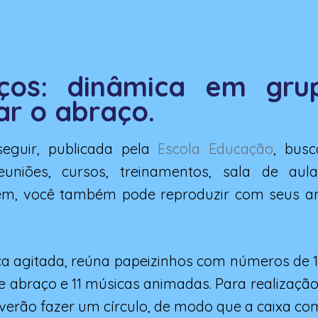
aços: dinâmica em gru
ar o abraço.
eguir, publicada pela
Escola Educação
, bus
euniões, cursos, treinamentos, sala de aul
ém, você também pode reproduzir com seus 
agitada, reúna papeizinhos com números de 1 a
 de abraço e 11 músicas animadas. Para realizaçã
everão fazer um círculo, de modo que a caixa co