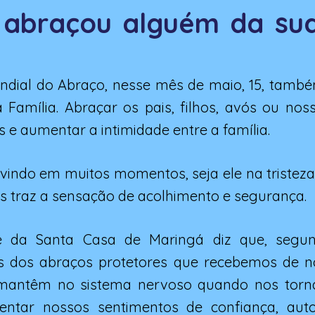
 abraçou alguém da sua
ndial do Abraço, nesse mês de maio, 15, també
a Família. Abraçar os pais, filhos, avós ou no
os e aumentar a intimidade entre a família.
vindo em muitos momentos, seja ele na tristeza
Nos traz a sensação de acolhimento e segurança.
te da Santa Casa de Maringá diz que, segun
is dos abraços protetores que recebemos de no
 mantêm no sistema nervoso quando nos torn
ntar nossos sentimentos de confiança, aut