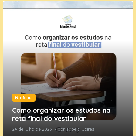
Notícias
Como organizar os estudos na
reta final do vestibular
24 de julho de 2026
por
Isabela Caires