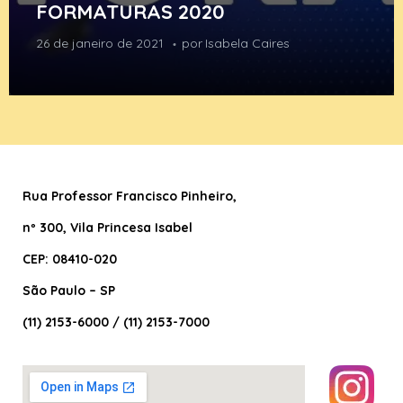
FORMATURAS 2020
26 de janeiro de 2021
por
Isabela Caires
Rua Professor Francisco Pinheiro
,
nº 300, Vila Princesa Isabel
CEP: 08410-020
São Paulo – SP
(11) 2153-6000 / (11) 2153-7000